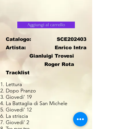
Aggiungi al carrello
Catalogo:
SCE202403
Artista:
Enrico Intra
Gianluigi Trovesi
Roger Rota
Tracklist
Lettura
Dopo Pranzo
Giovedi' 19
La Battaglia di San Michele
Giovedi' 12
La striscia
Giovedi' 2
Tre per tre