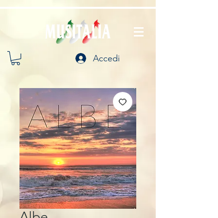
Accedi
Albe