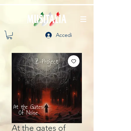
Accedi
At the gates of