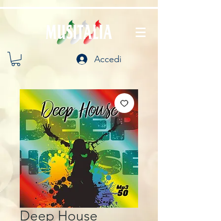
Accedi
Deep House