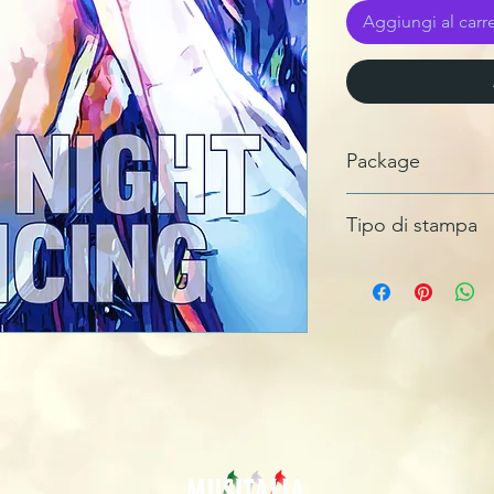
Aggiungi al carre
Package
BUSTINA CARTONC
Tipo di stampa
GLASS MASTER