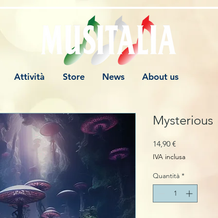
Attività
Store
News
About us
Mysterious
Prezzo
14,90 €
IVA inclusa
Quantità
*