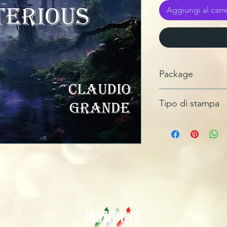
Aggiungi al carre
Package
Bustina cartoncino
Tipo di stampa
Masterizzato