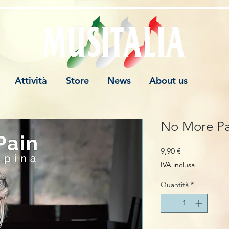
Attività
Store
News
About us
No More Pa
Prezzo
9,90 €
IVA inclusa
Quantità
*