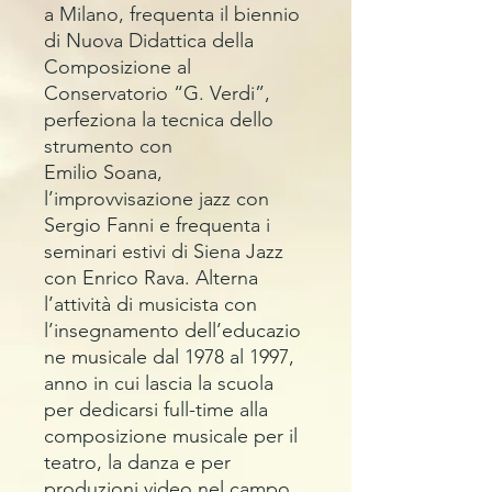
a Milano, frequenta il biennio
di Nuova Didattica della
Composizione al
Conservatorio “G. Verdi”,
perfeziona la tecnica dello
strumento con
Emilio Soana,
l’improvvisazione jazz con
Sergio Fanni e frequenta i
seminari estivi di Siena Jazz
con Enrico Rava. Alterna
l’attività di musicista con
l’insegnamento dell’educazio
ne musicale dal 1978 al 1997,
anno in cui lascia la scuola
per dedicarsi full-time alla
composizione musicale per il
teatro, la danza e per
produzioni video nel campo