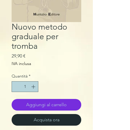
Nuovo metodo
graduale per
tromba
Prezzo
29,90 €
IVA inclusa
Quantità
*
Aggiungi al carrello
Acquista ora