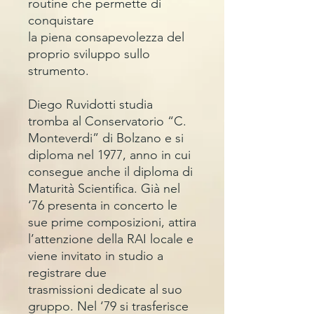
routine che permette di
conquistare
la piena consapevolezza del
proprio sviluppo sullo
strumento.
Diego Ruvidotti studia
tromba al Conservatorio “C.
Monteverdi” di Bolzano e si
diploma nel 1977, anno in cui
consegue anche il diploma di
Maturità Scientifica. Già nel
‘76 presenta in concerto le
sue prime composizioni, attira
l’attenzione della RAI locale e
viene invitato in studio a
registrare due
trasmissioni dedicate al suo
gruppo. Nel ‘79 si trasferisce