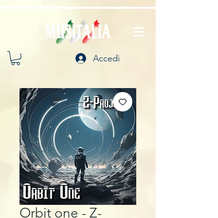
Accedi
Orbit one - Z-