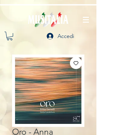
Accedi
Oro - Anna