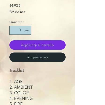
Prezzo
14,90 €
IVA inclusa
Quantità
*
Aggiungi al carrello
Acquista ora
Tracklist
AGE
AMBIENT
COLOR
EVENING
FIRE