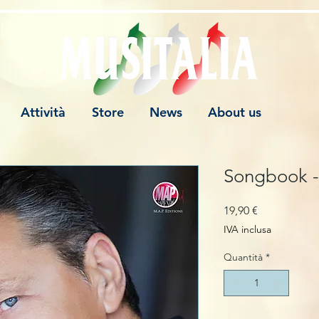
Attività
Store
News
About us
Songbook -
Prezzo
19,90 €
IVA inclusa
Quantità
*