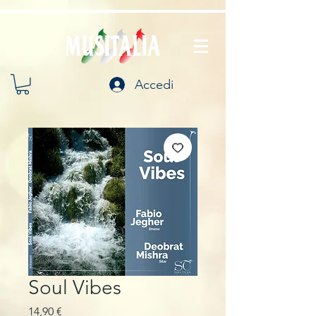
Accedi
Soul Vibes
Prezzo
14,90 €